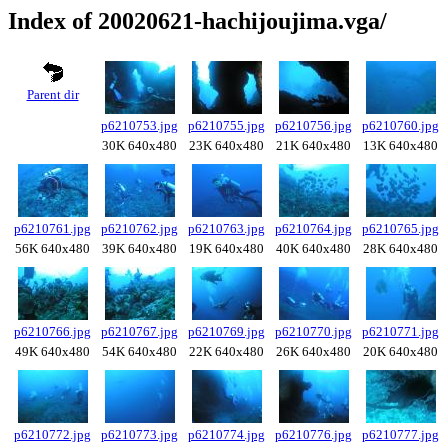
Index of 20020621-hachijoujima.vga/
Parent dir
p6210753.jpg
p6210755.jpg
p6210756.jpg
p6210760.jpg
30K 640x480
23K 640x480
21K 640x480
13K 640x480
p6210761.jpg
p6210762.jpg
p6210763.jpg
p6210764.jpg
p6210765.jpg
56K 640x480
39K 640x480
19K 640x480
40K 640x480
28K 640x480
p6210766.jpg
p6210767.jpg
p6210769.jpg
p6210770.jpg
p6210771.jpg
49K 640x480
54K 640x480
22K 640x480
26K 640x480
20K 640x480
p6210772.jpg
p6210773.jpg
p6210774.jpg
p6210776.jpg
p6210777.jpg