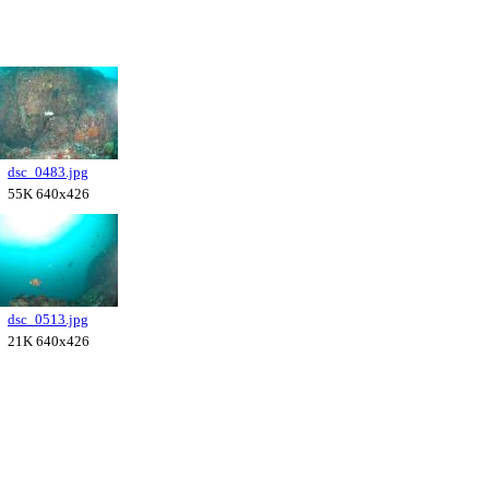
dsc_0483.jpg
55K 640x426
dsc_0513.jpg
21K 640x426